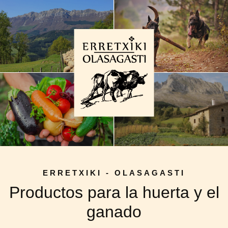
Skip
to
content
ERRETXIKI - OLASAGASTI
Productos para la huerta y el
ganado