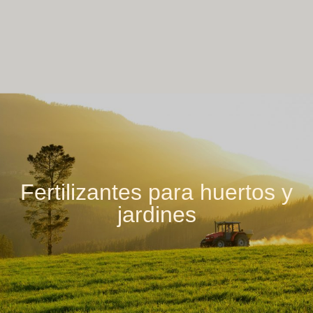
Fertilizantes para huertos y
jardines